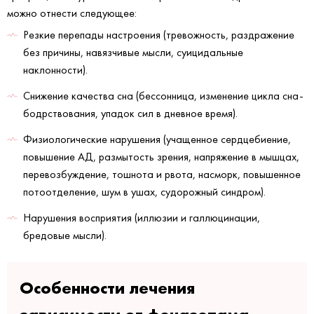
можно отнести следующее:
Резкие перепады настроения (тревожность, раздражение
без причины, навязчивые мысли, суицидальные
наклонности).
Снижение качества сна (бессонница, изменение цикла сна-
бодрствования, упадок сил в дневное время).
Физиологические нарушения (учащенное сердцебиение,
повышение АД, размытость зрения, напряжение в мышцах,
перевозбуждение, тошнота и рвота, насморк, повышенное
потоотделение, шум в ушах, судорожный синдром).
Нарушения восприятия (иллюзии и галлюцинации,
бредовые мысли).
Особенности лечения