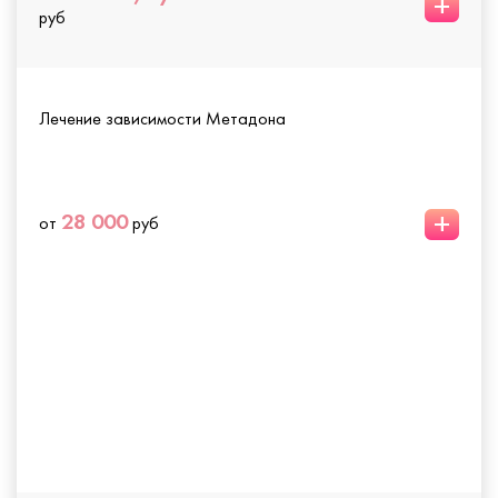
+
руб
Лечение зависимости Метадона
+
28 000
от
руб