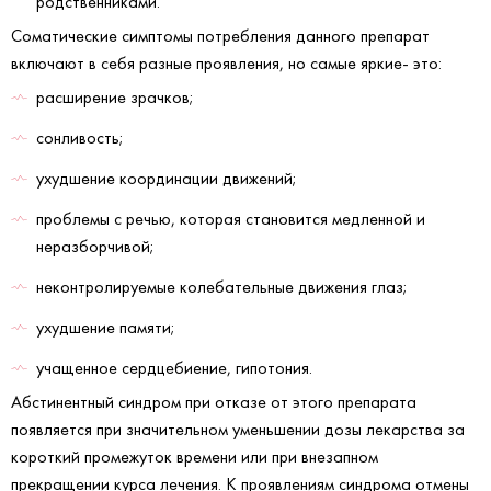
родственниками.
Соматические симптомы потребления данного препарат
включают в себя разные проявления, но самые яркие- это:
расширение зрачков;
сонливость;
ухудшение координации движений;
проблемы с речью, которая становится медленной и
неразборчивой;
неконтролируемые колебательные движения глаз;
ухудшение памяти;
учащенное сердцебиение, гипотония.
Абстинентный синдром при отказе от этого препарата
появляется при значительном уменьшении дозы лекарства за
короткий промежуток времени или при внезапном
прекращении курса лечения. К проявлениям синдрома отмены