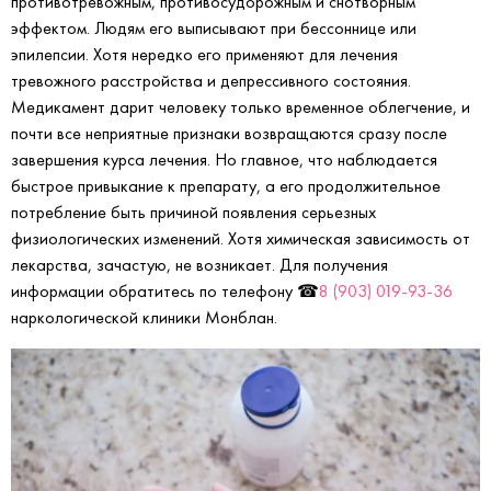
противотревожным, противосудорожным и снотворным
эффектом. Людям его выписывают при бессоннице или
эпилепсии. Хотя нередко его применяют для лечения
тревожного расстройства и депрессивного состояния.
Медикамент дарит человеку только временное облегчение, и
почти все неприятные признаки возвращаются сразу после
завершения курса лечения. Но главное, что наблюдается
быстрое привыкание к препарату, а его продолжительное
потребление быть причиной появления серьезных
физиологических изменений. Хотя химическая зависимость от
лекарства, зачастую, не возникает. Для получения
информации обратитесь по телефону ☎
8 (903) 019-93-36
наркологической клиники Монблан.