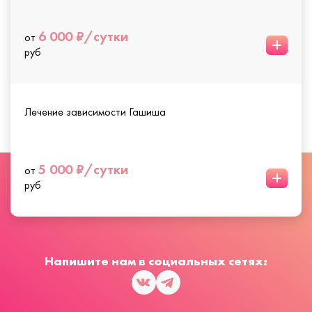
6 000 ₽/сутки
от
+
руб
Лечение зависимости Гашиша
5 000 ₽/сутки
от
+
руб
Напишите нам в социальных сетях: