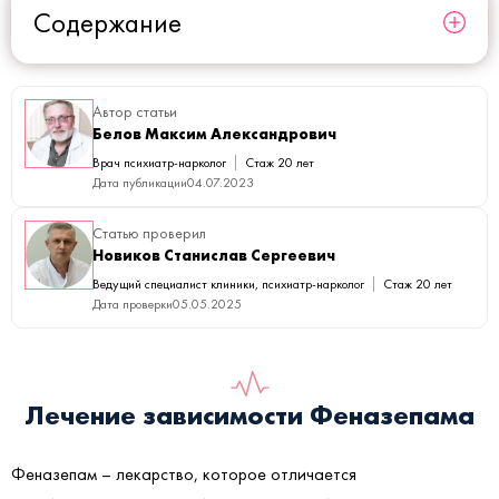
Содержание
Автор статьи
Белов Максим Александрович
Врач психиатр-нарколог
Стаж 20 лет
Дата публикации
04.07.2023
Статью проверил
Новиков Станислав Сергеевич
Ведущий специалист клиники, психиатр-нарколог
Стаж 20 лет
Дата проверки
05.05.2025
Лечение зависимости Феназепама
Феназепам – лекарство, которое отличается